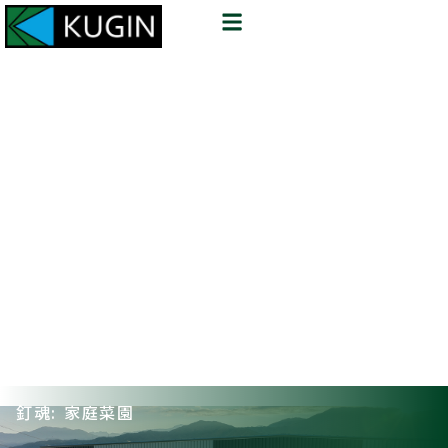
釘魂: 家庭菜園