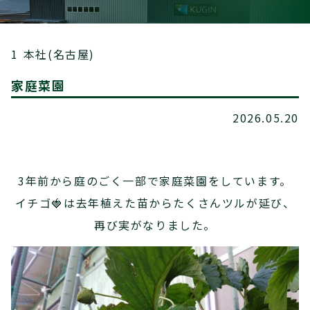
1 本社(名古屋)
家庭菜園
2026.05.20
3年前から庭のごく一部で家庭菜園をしています。
イチゴ🍓は去年植えた苗からたくさんツルが延び、
再び実がなりました。