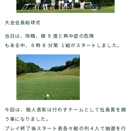
大会会長始球式
当日は、快晴、値 9 度と熱中症の危険
もある中、８時 8 分第 １組がスタートしました。
今回は、個人表彰は行わずチームとして社長賞を競
う事になりました。
プレイ終了後スタート表各々縦の列４人で抽選を行