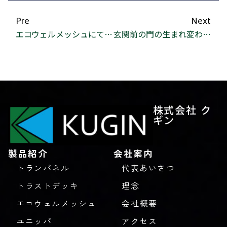
Pre
Next
エコウェルメッシュにて先行埋め戻し
玄関前の門の生まれ変わり！！
株式会社 ク
ギン
製品紹介
会社案内
トランパネル
代表あいさつ
トラストデッキ
理念
エコウェルメッシュ
会社概要
ユニッパ
アクセス