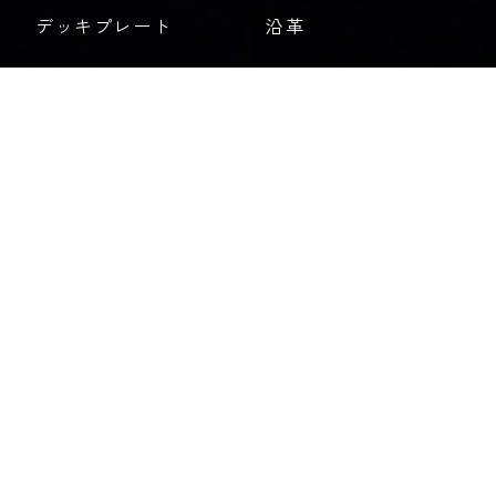
デッキプレート
沿革