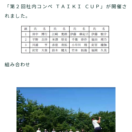
「第２回社内コンペ ＴＡＩＫＩ ＣＵＰ」が開催さ
れました。
組み合わせ