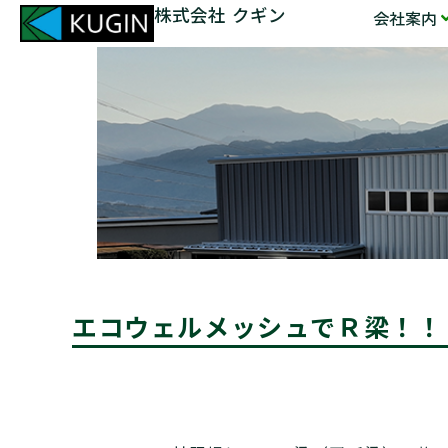
株式会社 クギン
会社案内
エコウェルメッシュでＲ梁！！