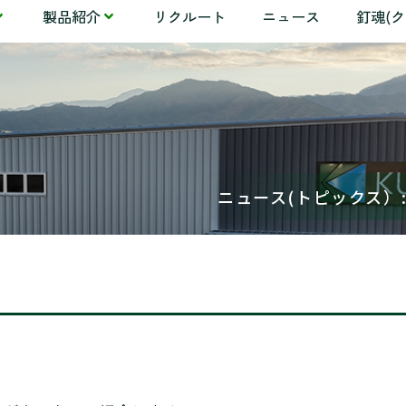
製品紹介
リクルート
ニュース
釘魂(
ニュース(トピックス）