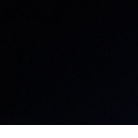
名古屋本社・名古屋支店​
東京支店