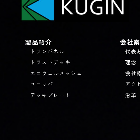
製品紹介
会社
トランパネル
代表
トラストデッキ
理念
エコウェルメッシュ
会社
ユニッパ
アク
デッキプレート
沿革