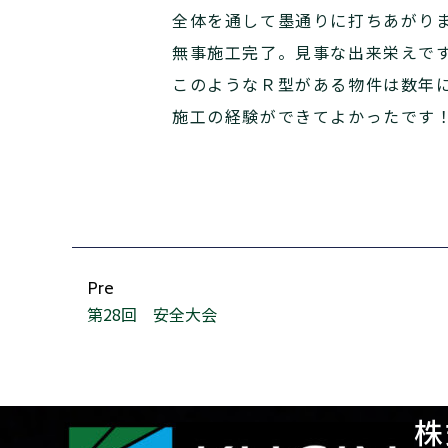
全体を通して墨通りに打ちあがり
無事施工完了。見事な出来栄えで
このようなＲ型がある物件は数年
施工の経験ができてよかったです
Pre
第28回 安全大会
株