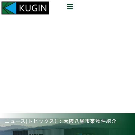
ニュース(トピックス）: 大阪八尾市某物件紹介