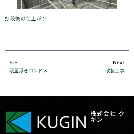
打設後の仕上がり
Pre
Next
段差浮きコンドメ
改装工事
株式会社 ク
ギン