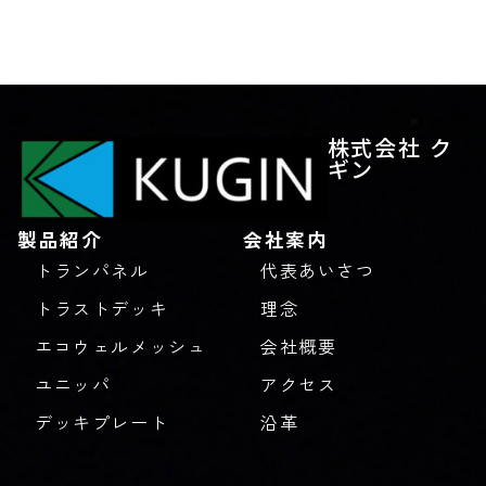
株式会社 ク
ギン
製品紹介
会社案内
トランパネル
代表あいさつ
トラストデッキ
理念
エコウェルメッシュ
会社概要
ユニッパ
アクセス
デッキプレート
沿革