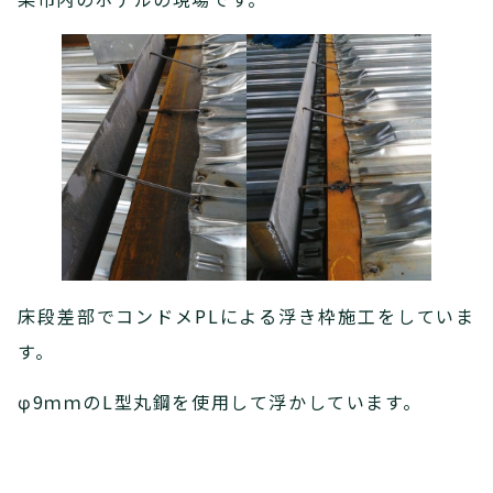
床段差部でコンドメPLによる浮き枠施工をしていま
す。
φ9ｍｍのL型丸鋼を使用して浮かしています。