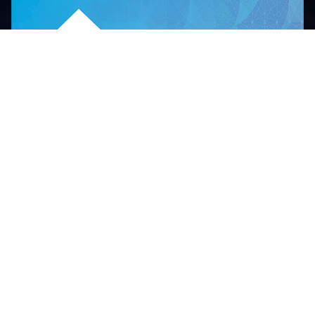
Privacy Policy
© KUGIN Co., LTD.