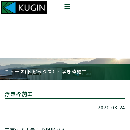
ニュース(トピックス）: 浮き枠施工
浮き枠施工
2020.03.24
某市内のホテルの現場です。