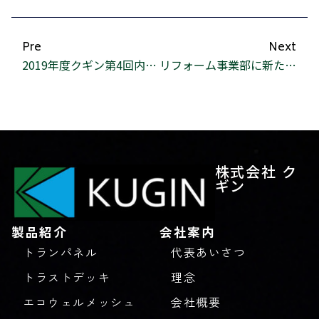
Pre
Next
2019年度クギン第4回内定者研修
リフォーム事業部に新たなメンバー！！
株式会社 ク
ギン
製品紹介
会社案内
トランパネル
代表あいさつ
トラストデッキ
理念
エコウェルメッシュ
会社概要