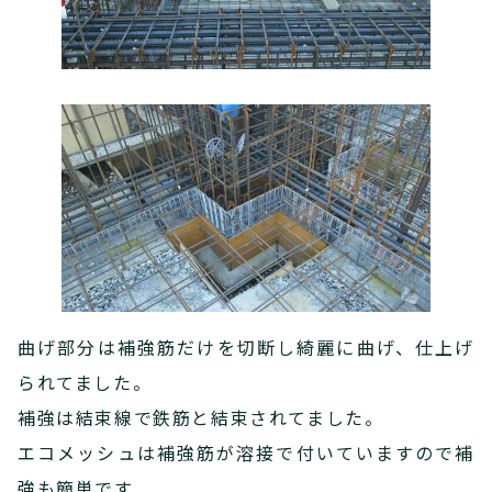
曲げ部分は補強筋だけを切断し綺麗に曲げ、仕上げ
られてました。
補強は結束線で鉄筋と結束されてました。
エコメッシュは補強筋が溶接で付いていますので補
強も簡単です