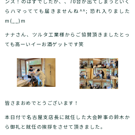
ンス！のはずでしたが、、70台が出てしまうといく
らハマってても届きませんね^^; 恐れ入りました
m(__)m
ナナさん、ツルタ工業様からご協賛頂きましたとっ
ても高ーいイーお酒ゲットです笑
皆さまおめでとうございます！
本日付で名古屋支店長に就任した大会幹事の鈴木か
ら御礼と就任の挨拶をさせて頂きました。