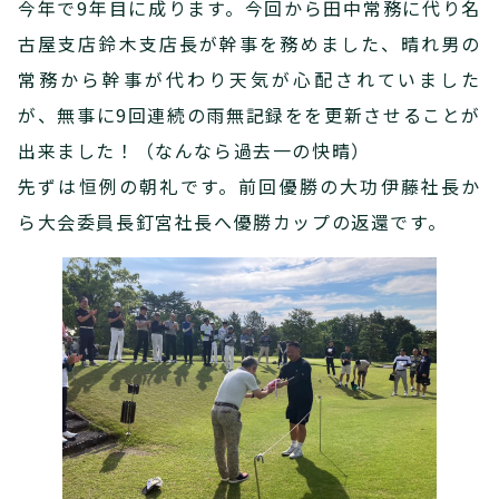
今年で9年目に成ります。今回から田中常務に代り名
古屋支店鈴木支店長が幹事を務めました、晴れ男の
常務から幹事が代わり天気が心配されていました
が、無事に9回連続の雨無記録をを更新させることが
出来ました！（なんなら過去一の快晴）
先ずは恒例の朝礼です。前回優勝の大功伊藤社長か
ら大会委員長釘宮社長へ優勝カップの返還です。