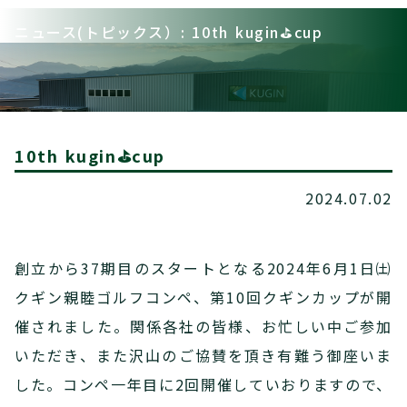
ニュース(トピックス）: 10th kugin⛳cup
10th kugin⛳cup
2024.07.02
創立から37期目のスタートとなる2024年6月1日㈯
クギン親睦ゴルフコンペ、第10回クギンカップが開
催されました。関係各社の皆様、お忙しい中ご参加
いただき、また沢山のご協賛を頂き有難う御座いま
した。コンペ一年目に2回開催していおりますので、