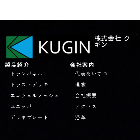
株式会社 ク
ギン
製品紹介
会社案内
トランパネル
代表あいさつ
トラストデッキ
理念
エコウェルメッシュ
会社概要
ユニッパ
アクセス
デッキプレート
沿革