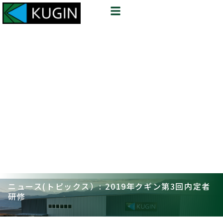
ニュース(トピックス）: 2019年クギン第3回内定者
研修