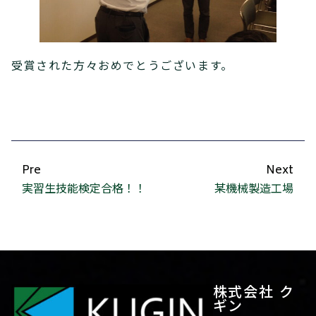
受賞された方々おめでとうございます。
Pre
Next
実習生技能検定合格！！
某機械製造工場
株式会社 ク
ギン