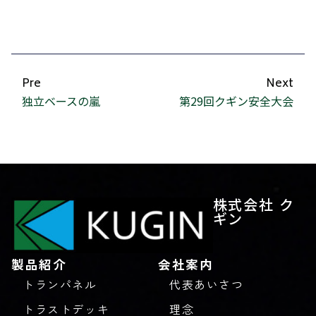
Pre
Next
独立ベースの嵐
第29回クギン安全大会
株式会社 ク
ギン
製品紹介
会社案内
トランパネル
代表あいさつ
トラストデッキ
理念