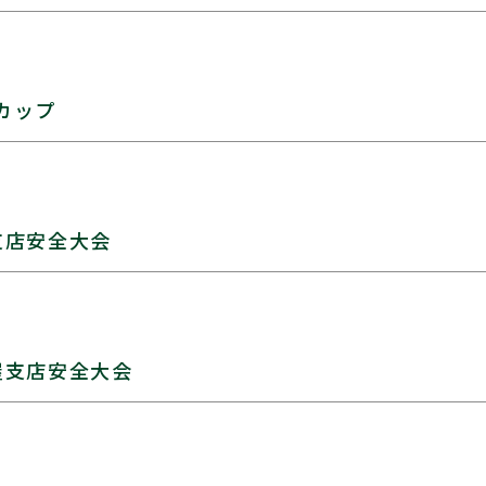
カップ
支店安全大会
屋支店安全大会