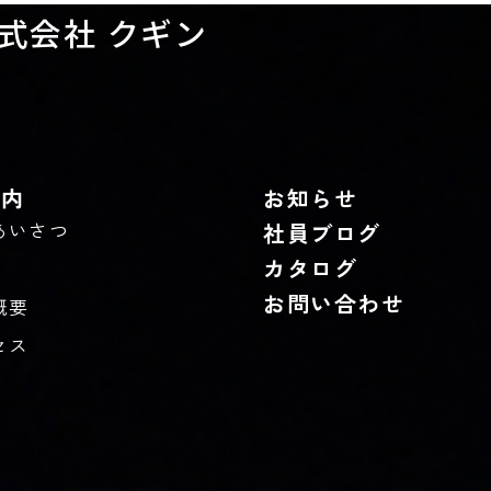
式会社 クギン
案内
お知らせ
あいさつ
社員ブログ
カタログ
お問い合わせ
概要
セス