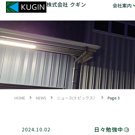
株式会社 クギン
会社案内
HOME
NEWS
ニュース(トピックス）
Page 3
日々勉強中🧐
2024.10.02