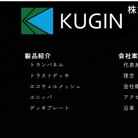
株
製品紹介
会社
トランパネル
代表
トラストデッキ
理念
エコウェルメッシュ
会社
ユニッパ
アク
デッキプレート
沿革