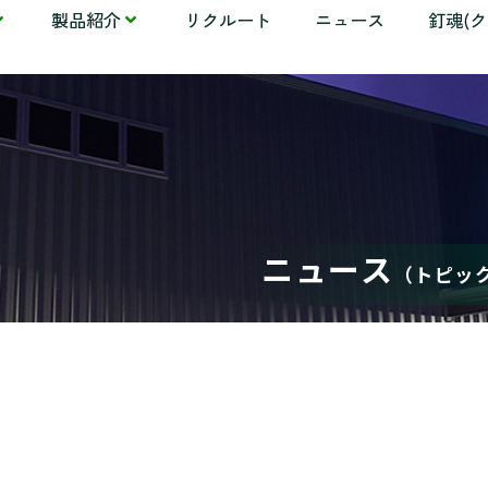
製品紹介
リクルート
ニュース
釘魂(
ニュース
（トピッ