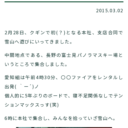
2015.03.02
2月28日、クギンで初(？)となる本社、支店合同で
雪山へ遊びにいってきました。
中間地点である、長野の富士見パノラマスキー場と
いうところで集合しました。
愛知組は午前4時30分、〇〇ファイアをレンタルし
出発( ｀ー´)ノ
個人的に5年ぶりのボードで、寝不足関係なしでテン
ションマックスっす(笑)
6時に本社で集合し、みんなを拾っていざ雪山へ。