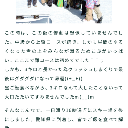
この時は、この後の惨劇は想像していませんでし
た。中級から上級コースが続き、しかも昼間のゆる
くなった雪の上をみんなが滑るためこぶがいっぱ
い。ここまで難コースは初めてでした＾＾；
しかも、3キロと長かった為クラッシュしまくりで最
後はグダグダになって帰還((+_+))
昼ご飯食べながら、3キロなんて大したことないって
大口たたいてすみませんでしたm(__)m
そんなこんなで、一日滑り16時過ぎにスキー場を後
にしました。愛知県に到着し、皆でご飯を食べて解