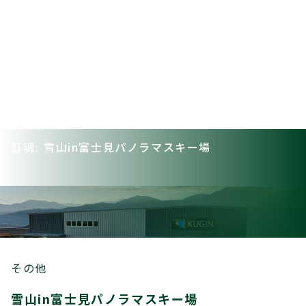
釘魂: 雪山in富士見パノラマスキー場
その他
雪山in富士見パノラマスキー場