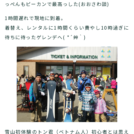
っぺんもピーカンで最高っした(おおさわ談)
1時間遅れで現地に到着。
着替え、レンタルに1時間くらい費やし10時過ぎに
待ちに待ったゲレンデへ( *´艸｀)
雪山初体験のトン君（ベトナム人）初心者とは思え