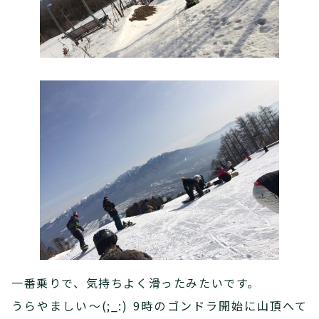
一番乗りで、気持ちよく滑ったみたいです。
うらやましい～(;_:) 9時のゴンドラ開始に山頂へて