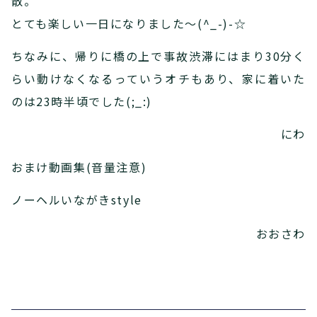
散。
とても楽しい一日になりました～(^_-)-☆
ちなみに、帰りに橋の上で事故渋滞にはまり30分く
らい動けなくなるっていうオチもあり、家に着いた
のは23時半頃でした(;_:)
にわ
おまけ動画集(音量注意)
ノーヘルいながきstyle
おおさわ