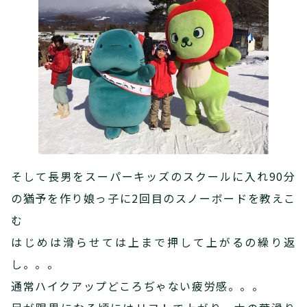
そして長男をスーパーキッズのスクールに入れ90分
の猶予を作り娘っ子に2回目のスノーボードを教えこ
む
はじめは滑らせては上まで押して上がるの繰り返
し。。。
通常ハイクアップどころぢゃない疲労感。。。