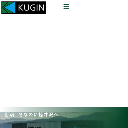
釘魂: 冬なのに軽井沢へ