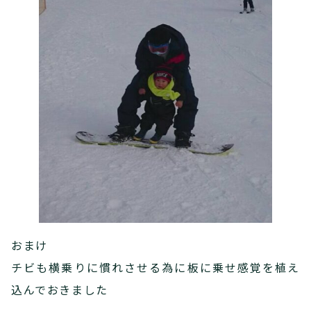
おまけ
チビも横乗りに慣れさせる為に板に乗せ感覚を植え
込んでおきました