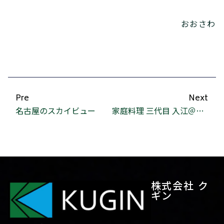
おおさわ
Pre
Next
名古屋のスカイビュー
家庭料理 三代目 入江＠錦糸町
株式会社 ク
ギン