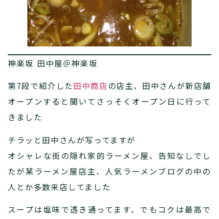
神楽坂 田中屋＠神楽坂
第7段で紹介した
田中商店
の店主、田中さんが新店舗
オープンすると聞いてさっそくオープン日に行って
きました
チラッと田中さんが写ってますが
オシャレな街の隠れ家的ラーメン屋、告知なしでし
たが某ラーメン屋店主、人気ラーメンブログの中の
人とか多数来店してました
スープは塩味で透き通ってます、でもコクは最高で