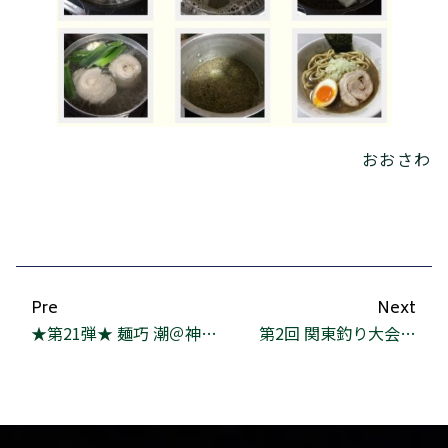
おおさわ
Pre
Next
★第21弾★ 麺巧 潮＠神田淡路町
第2回 関東釣り大会…