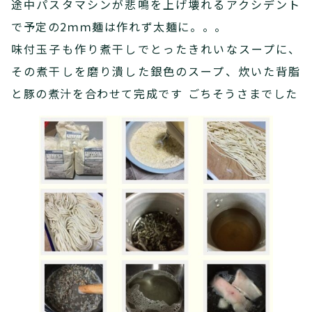
途中パスタマシンが悲鳴を上げ壊れるアクシデント
で予定の2ｍｍ麺は作れず太麺に。。。
味付玉子も作り煮干しでとったきれいなスープに、
その煮干しを磨り潰した銀色のスープ、炊いた背脂
と豚の煮汁を合わせて完成です ごちそうさまでした