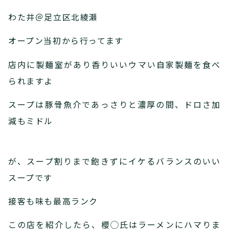
わた井＠足立区北綾瀬
オープン当初から行ってます
店内に製麺室があり香りいいウマい自家製麺を食べ
られますよ
スープは豚骨魚介であっさりと濃厚の間、ドロさ加
減もミドル
が、スープ割りまで飽きずにイケるバランスのいい
スープです
接客も味も最高ランク
この店を紹介したら、櫻◯氏はラーメンにハマりま