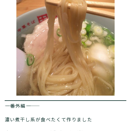
――――番外編――――
濃い煮干し系が食べたくて作りました