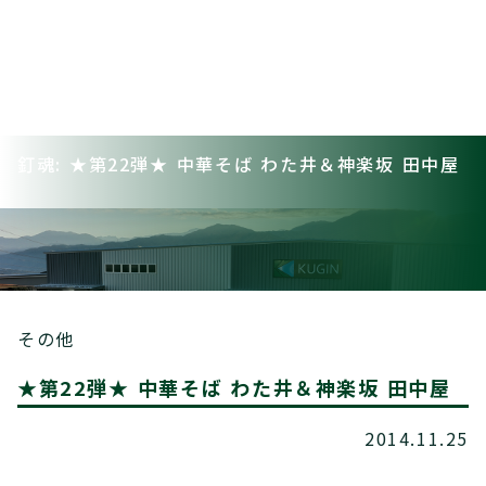
釘魂: ★第22弾★ 中華そば わた井＆神楽坂 田中屋
その他
★第22弾★ 中華そば わた井＆神楽坂 田中屋
2014.11.25