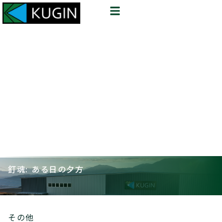
釘魂: ある日の夕方
その他