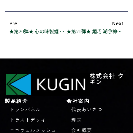
Pre
Next
★第20弾★ 心の味製麺 麺がただものじゃない！
★第21弾★ 麺巧 潮＠神田淡路町
株式会社 ク
ギン
製品紹介
会社案内
トランパネル
代表あいさつ
トラストデッキ
理念
エコウェルメッシュ
会社概要