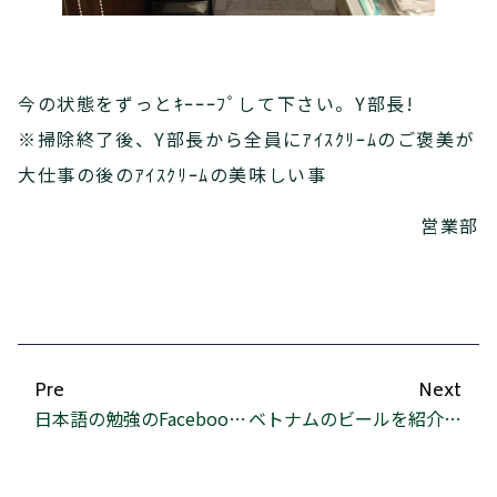
今の状態をずっとｷｰｰｰﾌﾟして下さい。Y部長!
※掃除終了後、Y部長から全員にｱｲｽｸﾘｰﾑのご褒美が
大仕事の後のｱｲｽｸﾘｰﾑの美味しい事
営業部
Pre
Next
日本語の勉強のFacebookページ
ベトナムのビールを紹介します。