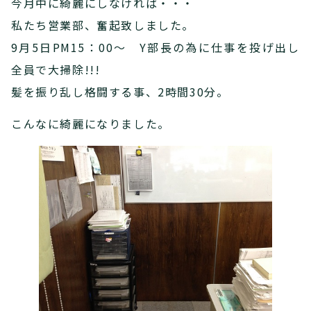
今月中に綺麗にしなければ・・・
私たち営業部、奮起致しました。
9月5日PM15：00～ Y部長の為に仕事を投げ出し
全員で大掃除!!!
髪を振り乱し格闘する事、2時間30分。
こんなに綺麗になりました。