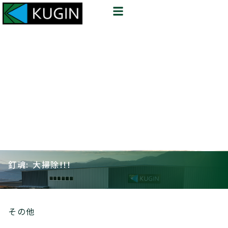
釘魂: 大掃除!!!
その他