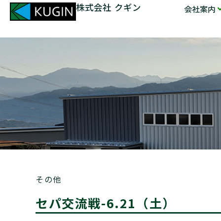
株式会社 クギン
会社案内
その他
セパ交流戦-6.21（土）