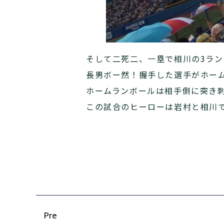
そして二死二、一塁で相川の3ラン
長男ボー然！握手した選手がホー
ホームランボールは相手側に突き
この試合のヒーローは岩村と相川
Pre