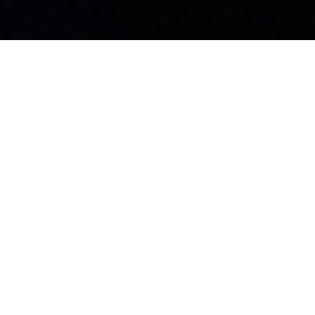
島工場
99-3702
野県上伊那郡飯島町飯島2169-116
Privacy Policy
© KUGIN Co.,
LTD.