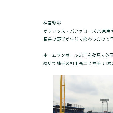
神宮球場
オリックス・バファローズVS東京
長男の野球が午前で終わったので
ホームランボールGETを夢見て外
続いて捕手の相川亮二と握手 川端