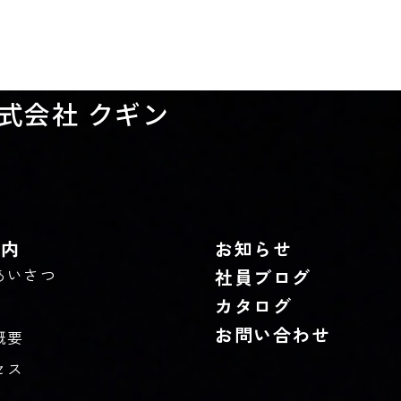
式会社 クギン
案内
お知らせ
あいさつ
社員ブログ
カタログ
お問い合わせ
概要
セス