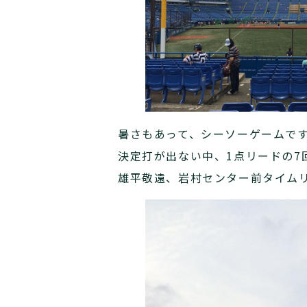
暑さもあって、シーソーゲームで
決定打が出ない中、1点リードの
雄平敬遠、岩村センター前タイム