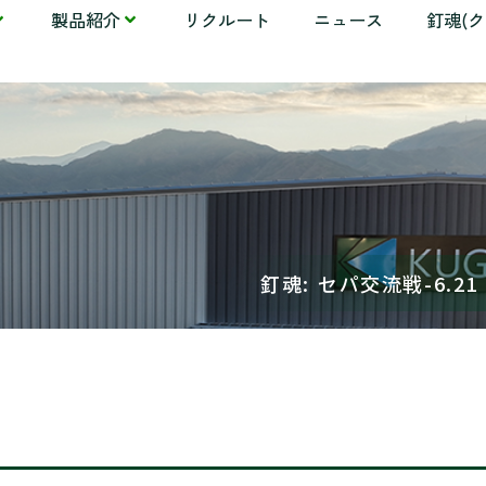
製品紹介
リクルート
ニュース
釘魂(
釘魂: セパ交流戦-6.2