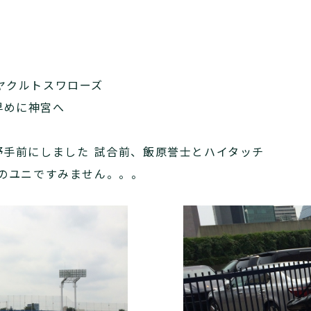
ヤクルトスワローズ
早めに神宮へ
野手前にしました 試合前、飯原誉士とハイタッチ
のユニですみません。。。