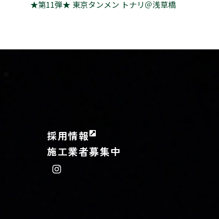
★第11弾★ 東京タンメン トナリ＠浅草橋
採用情報
施工業者募集中