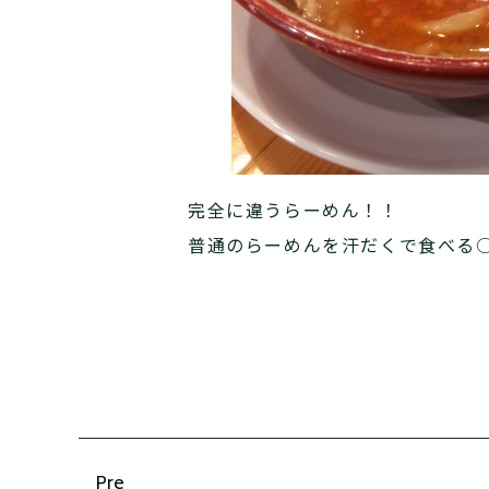
完全に違うらーめん！！
普通のらーめんを汗だくで食べる
Pre