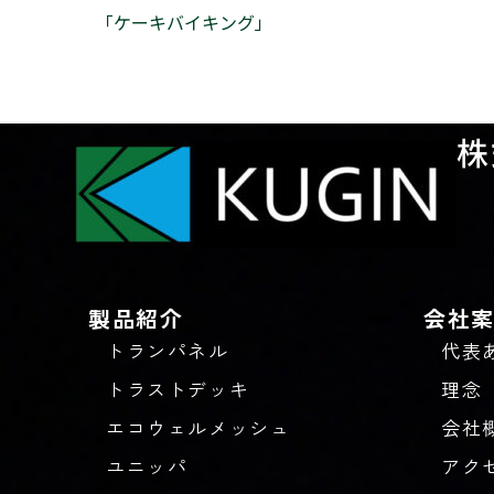
「ケーキバイキング」
株
製品紹介
会社
トランパネル
代表
トラストデッキ
理念
エコウェルメッシュ
会社
ユニッパ
アク