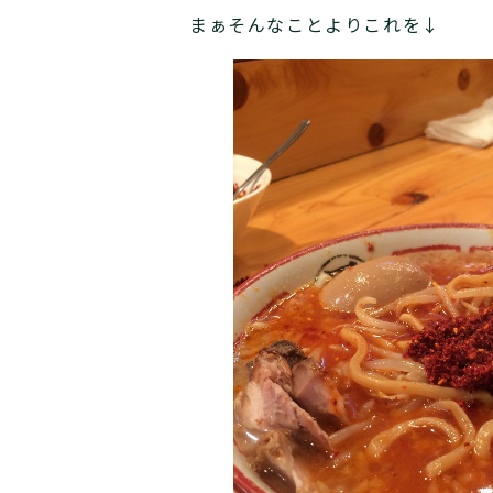
まぁそんなことよりこれを↓