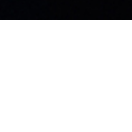
島工場
99-3702
野県上伊那郡飯島町飯島2169-116
Privacy Policy
© KUGIN Co.,
LTD.