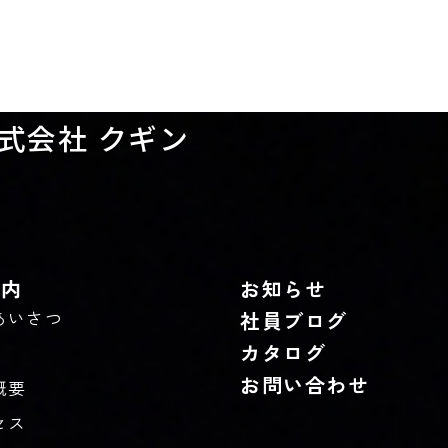
式会社 クギン
案内
お知らせ
あいさつ
社員ブログ
カタログ
お問い合わせ
概要
セス