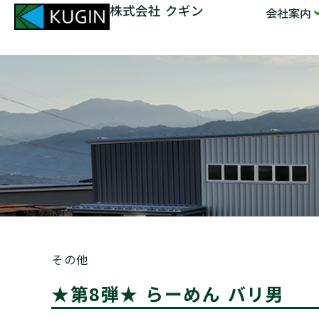
株式会社 クギン
会社案内
その他
★第8弾★ らーめん バリ男