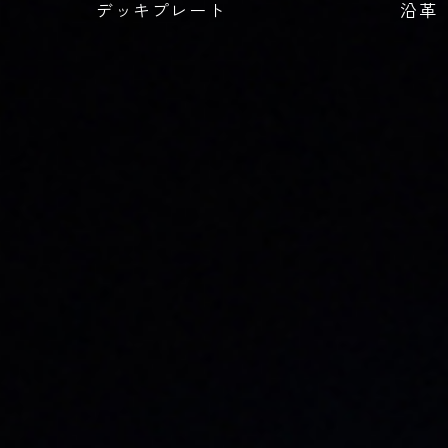
デッキプレート
沿革