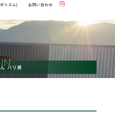
クギニズム)
お問い合わせ
めん バリ男