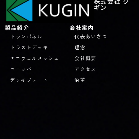
株式会社 ク
ギン
製品紹介
会社案内
トランパネル
代表あいさつ
トラストデッキ
理念
エコウェルメッシュ
会社概要
ユニッパ
アクセス
デッキプレート
沿革