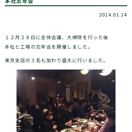
本社忘年会
2014.01.14
１２月２８日に全体会議、大掃除を行った後
本社と工場の忘年会を開催しました。
東京支店の３名も加わり盛大に行いました。