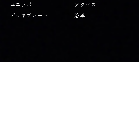
ユニッパ
アクセス
デッキプレート
沿革