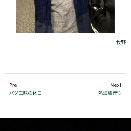
牧野
Pre
Next
パグ三昧の休日
熱海旅行♡