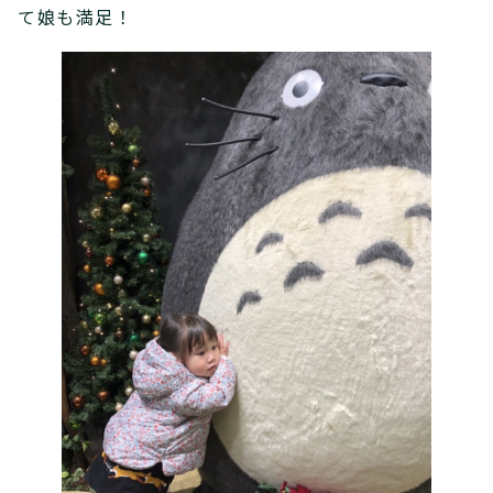
て娘も満足！