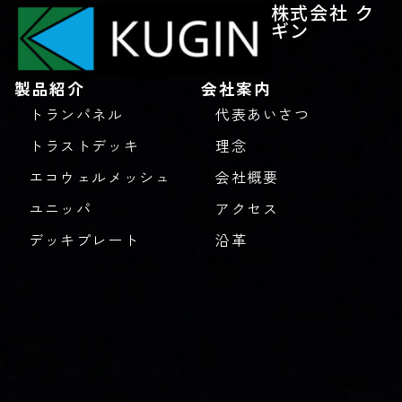
株式会社 ク
ギン
製品紹介
会社案内
トランパネル
代表あいさつ
トラストデッキ
理念
エコウェルメッシュ
会社概要
ユニッパ
アクセス
デッキプレート
沿革