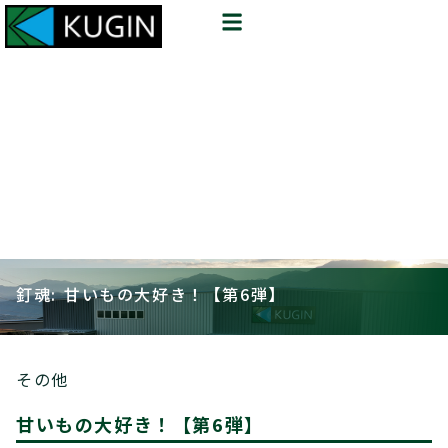
釘魂: 甘いもの大好き！【第6弾】
その他
甘いもの大好き！【第6弾】