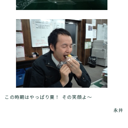
この時期はやっぱり栗！ その笑顔よ～
永井