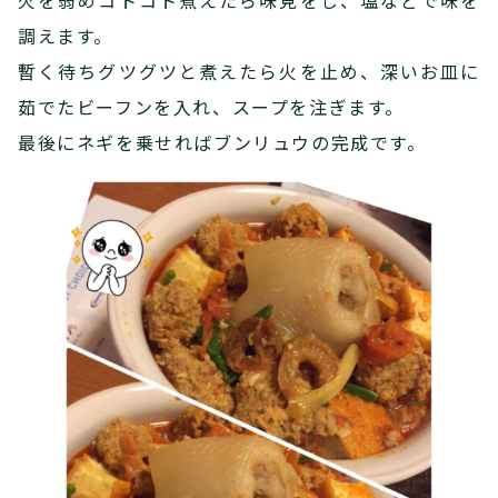
火を弱めコトコト煮えたら味見をし、塩などで味を
調えます。
暫く待ちグツグツと煮えたら火を止め、深いお皿に
茹でたビーフンを入れ、スープを注ぎます。
最後にネギを乗せればブンリュウの完成です。