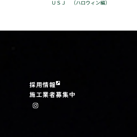
ＵＳＪ （ハロウィン編）
採用情報
施工業者募集中