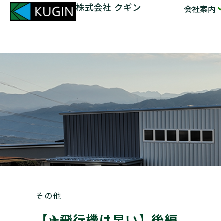
株式会社 クギン
会社案内
その他
【✈飛行機は早い】後編