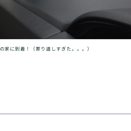
戚の家に到着！（寄り道しすぎた。。。）
。