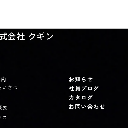
式会社 クギン
案内
お知らせ
あいさつ
社員ブログ
カタログ
お問い合わせ
概要
セス