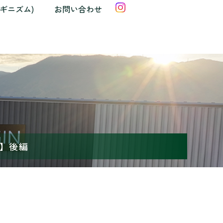
クギニズム)
お問い合わせ
い】後編