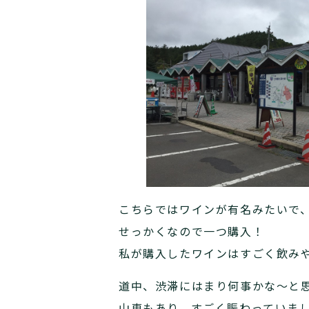
こちらではワインが有名みたいで
せっかくなので一つ購入！
私が購入したワインはすごく飲み
道中、渋滞にはまり何事かな～と
山車もあり、すごく賑わっていま