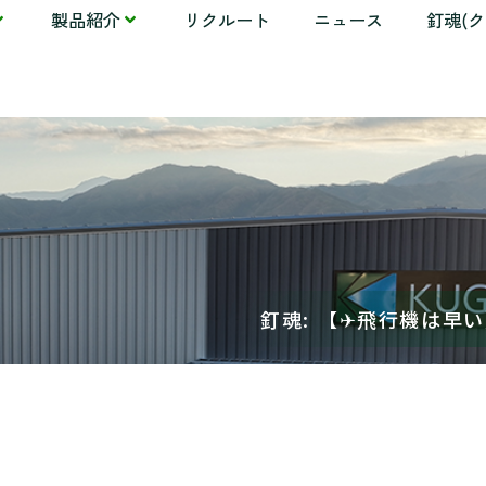
製品紹介
リクルート
ニュース
釘魂(
釘魂: 【✈飛行機は早