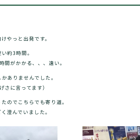
向けやっと出発です。
使い約3時間。
の時間がかかる、、、遠い。
しかありませんでした。
げさに言ってます）
ったのでこちらでも寄り道。
ごく澄んでいました。