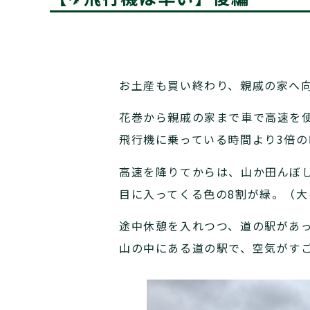
お土産も買い終わり、親戚の家へ
花巻から親戚の家まで車で高速を
飛行機に乗っている時間より3倍
高速を降りてからは、山か田んぼ
目に入ってくる色の8割が緑。（大
途中休憩を入れつつ、道の駅があ
山の中にある道の駅で、空気がす