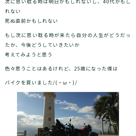
次に思い耽る時は明日かもしれないし、40代かもし
れない
死ぬ直前かもしれない
もし次に思い耽る時が来たら自分の人生がどうだっ
たか、今後どうしていきたいか
考えてみようと思う
色々思うことはあるけれど、25歳になった僕は
バイクを買いました/(・ω・)/