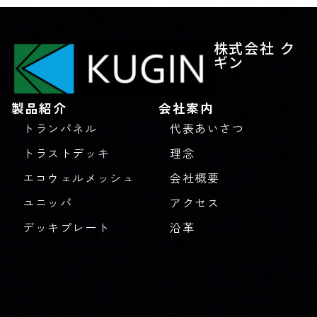
株式会社 ク
ギン
製品紹介
会社案内
トランパネル
代表あいさつ
トラストデッキ
理念
エコウェルメッシュ
会社概要
ユニッパ
アクセス
デッキプレート
沿革