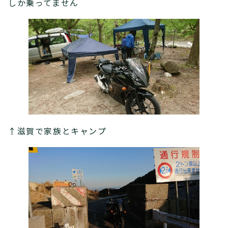
しか乗ってません
↑滋賀で家族とキャンプ