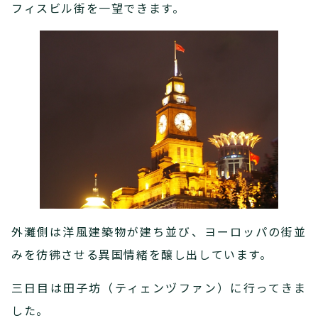
フィスビル街を一望できます。
外灘側は洋風建築物が建ち並び、ヨーロッパの街並
みを彷彿させる異国情緒を醸し出しています。
三日目は田子坊（ティェンヅファン）に行ってきま
した。