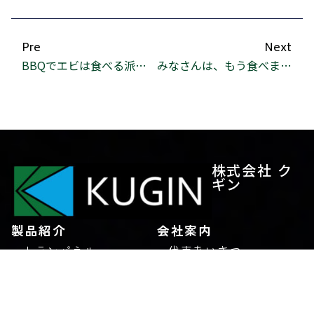
Pre
Next
BBQでエビは食べる派ですか？
みなさんは、もう食べました？
株式会社 ク
ギン
製品紹介
会社案内
トランパネル
代表あいさつ
トラストデッキ
理念
エコウェルメッシュ
会社概要