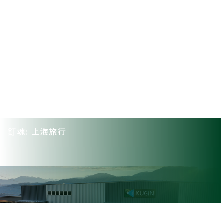
釘魂: 上海旅行