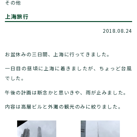
その他
上海旅行
2018.08.24
お盆休みの三日間、上海に行ってきました。
一日目の昼頃に上海に着きましたが、ちょっど台風
でした。
午後の計画は断念かと思いきや、雨が止みました。
内容は高層ビルと外灘の観光のみに絞りました。