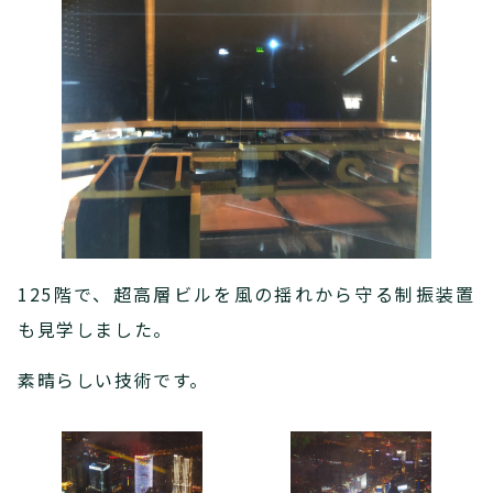
125階で、超高層ビルを風の揺れから守る制振装置
も見学しました。
素晴らしい技術です。