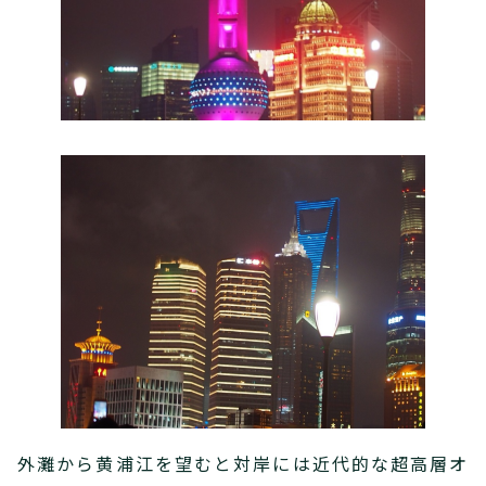
外灘から黄浦江を望むと対岸には近代的な超高層オ