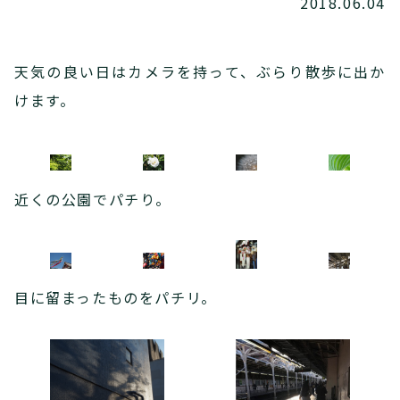
2018.06.04
天気の良い日はカメラを持って、ぶらり散歩に出か
けます。
近くの公園でパチり。
目に留まったものをパチリ。