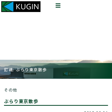
釘魂: ぶらり東京散歩
その他
ぶらり東京散歩