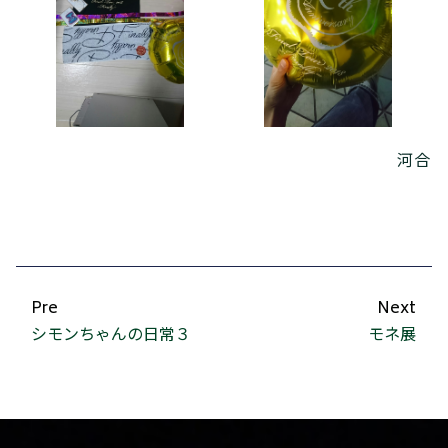
河合
Pre
Next
シモンちゃんの日常３
モネ展