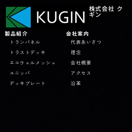
株式会社 ク
ギン
製品紹介
会社案内
トランパネル
代表あいさつ
トラストデッキ
理念
エコウェルメッシュ
会社概要
ユニッパ
アクセス
デッキプレート
沿革