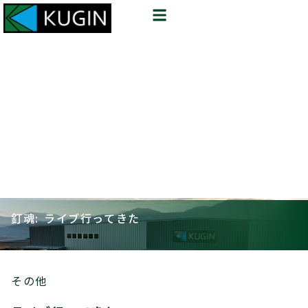
釘魂: ライブ行ってきた
その他