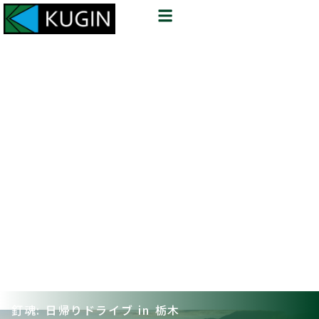
釘魂: 日帰りドライブ in 栃木