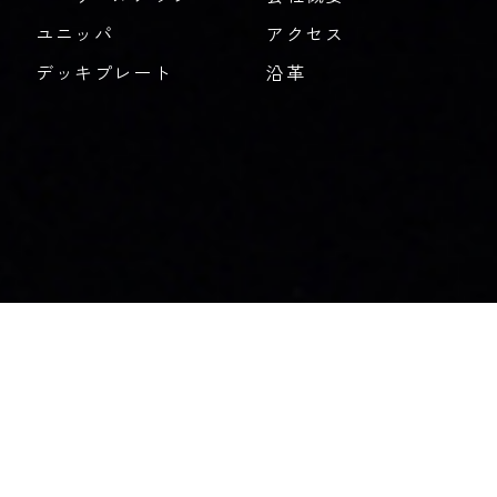
ユニッパ
アクセス
デッキプレート
沿革