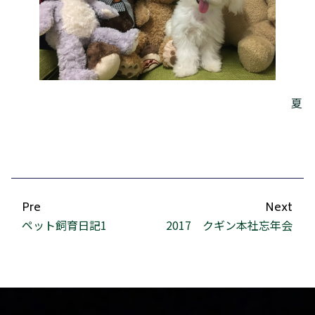
夏
Pre
Next
ペット飼育日記1
2017 クギン本社忘年会