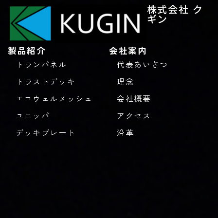
株式会社 ク
ギン
製品紹介
会社案内
トランパネル
代表あいさつ
トラストデッキ
理念
エコウェルメッシュ
会社概要
ユニッパ
アクセス
デッキプレート
沿革