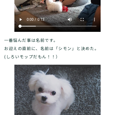
一番悩んだ事は名前です。
お迎えの直前に、名前は「シモン」と決めた。
(しろいモップだもん！！）