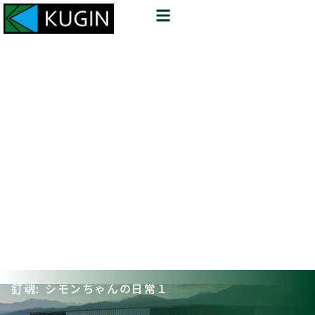
釘魂: シモンちゃんの日常１