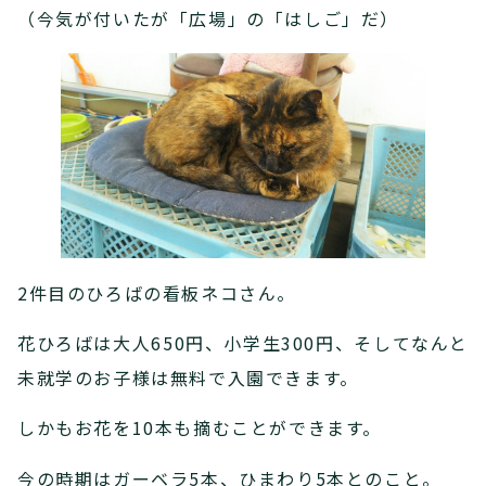
（今気が付いたが「広場」の「はしご」だ）
2件目のひろばの看板ネコさん。
花ひろばは大人650円、小学生300円、そしてなんと
未就学のお子様は無料で入園できます。
しかもお花を10本も摘むことができます。
今の時期はガーベラ5本、ひまわり5本とのこと。