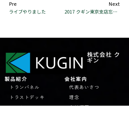
Pre
Next
ライブやりました
2017 クギン東京支店忘年会
株式会社 ク
ギン
製品紹介
会社案内
トランパネル
代表あいさつ
トラストデッキ
理念
エコウェルメッシュ
会社概要
ユニッパ
アクセス
デッキプレート
沿革