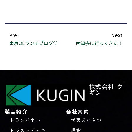
Pre
Next
東京OLランチブログ♡
南知多に行ってきた！
株式会社 ク
ギン
製品紹介
会社案内
トランパネル
代表あいさつ
トラストデッキ
理念