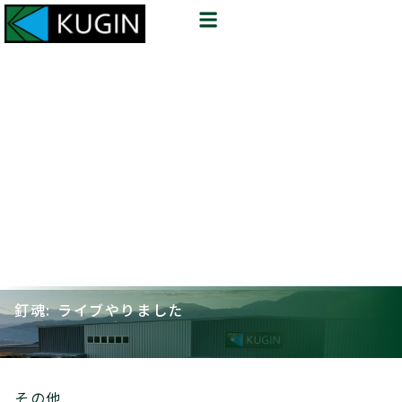
釘魂: ライブやりました
その他