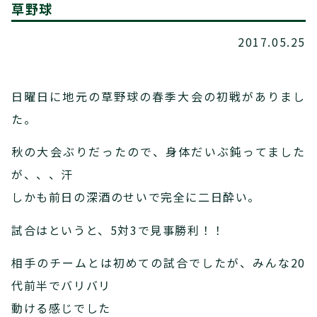
草野球
2017.05.25
日曜日に地元の草野球の春季大会の初戦がありまし
た。
秋の大会ぶりだったので、身体だいぶ鈍ってました
が、、、汗
しかも前日の深酒のせいで完全に二日酔い。
試合はというと、5対3で見事勝利！！
相手のチームとは初めての試合でしたが、みんな20
代前半でバリバリ
動ける感じでした