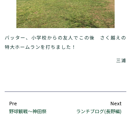
バッター、小学校からの友人でこの後 さく越えの
特大ホームランを打ちました！
三浦
Pre
Next
野球観戦～神田祭
ランチブログ(長野編)