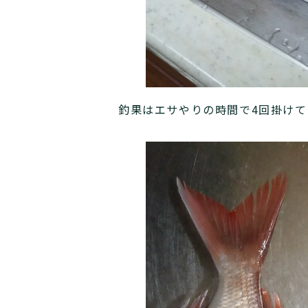
釣果はエサやりの時間で4回掛け