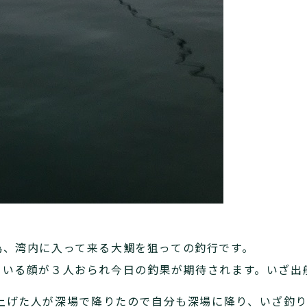
。
為、湾内に入って来る大鯛を狙っての釣行です。
ている顔が３人おられ今日の釣果が期待されます。いざ出
上げた人が深場で降りたので自分も深場に降り、いざ釣