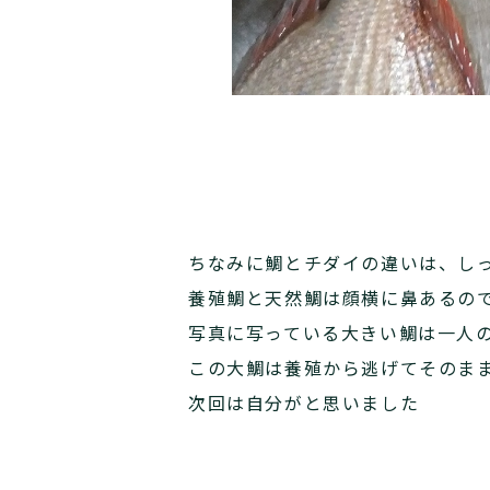
ちなみに鯛とチダイの違いは、し
養殖鯛と天然鯛は顔横に鼻あるの
写真に写っている大きい鯛は一人
この大鯛は養殖から逃げてそのまま
次回は自分がと思いました