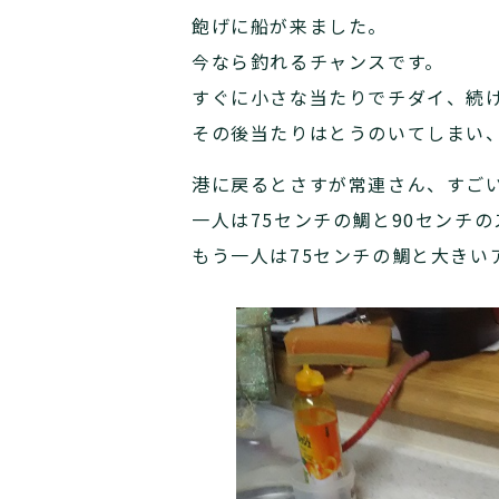
飽げに船が来ました。
今なら釣れるチャンスです。
すぐに小さな当たりでチダイ、続
その後当たりはとうのいてしまい
港に戻るとさすが常連さん、すご
一人は75センチの鯛と90センチ
もう一人は75センチの鯛と大きい