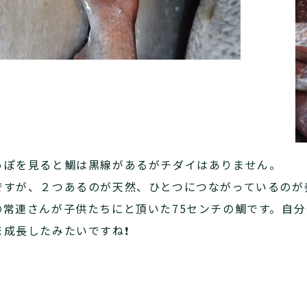
っぽを見ると鯛は黒線があるがチダイはありません。
ですが、２つあるのが天然、ひとつにつながっているのが
の常連さんが子供たちにと頂いた75センチの鯛です。自
成長したみたいですね❗