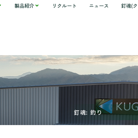
製品紹介
リクルート
ニュース
釘魂(
釘魂: 釣り