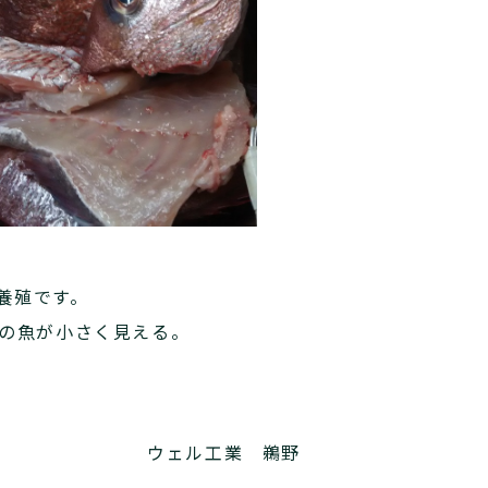
養殖です。
分の魚が小さく見える。
ウェル工業 鵜野