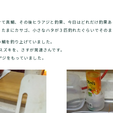
けて真鯛、その後ヒラアジと釣果、今日はどれだけ釣果あ
、たまにカサゴ、小さなハタが３匹釣れたぐらいでそのま
い鯛を釣り上げていました。
のスズキを、さすが常連さんです。
アジをもっていました。