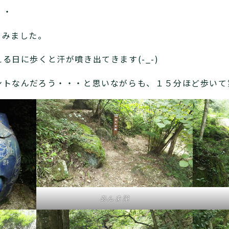
・・
てみました。
る日に歩くと汗が噴き出てきます(-_-)
ントなんだろう・・・と思いながらも、１５分ほど歩いて
あんま滝