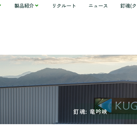
製品紹介
リクルート
ニュース
釘魂(
釘魂: 竜吟峡