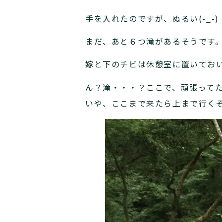
手を入れたのですが、ぬるい(-_-)
まだ、あと６つ滝があるそうです
嫁と下のチビは休憩室に置いてお
ん？滝・・・？ここで、頑張って
いや、ここまで来たら上まで行くぞ