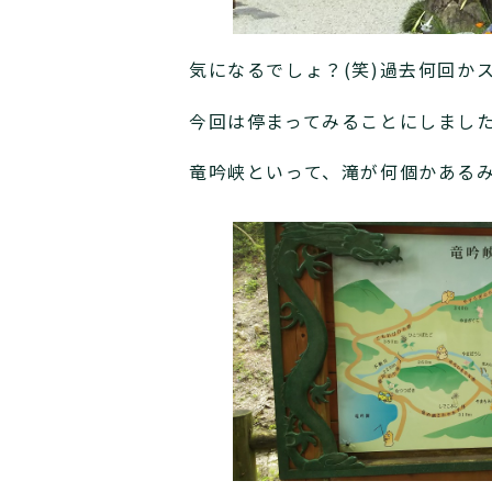
気になるでしょ？(笑)過去何回か
今回は停まってみることにしまし
竜吟峡といって、滝が何個かある