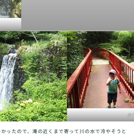
途
暑かったので、滝の近くまで寄って川の水で冷やそうと