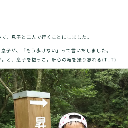
。
いて、息子と二人で行くことにしました。
た息子が、「もう歩けない」って言いだしました。
。と、息子を抱っこ。肝心の滝を撮り忘れる(T_T)