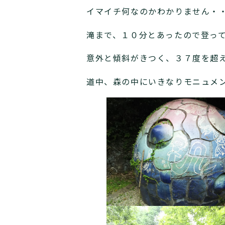
イマイチ何なのかわかりません・
滝まで、１０分とあったので登っ
意外と傾斜がきつく、３７度を超え
道中、森の中にいきなりモニュメ