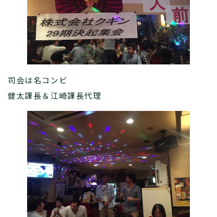
司会は名コンビ
健太課長＆江崎課長代理