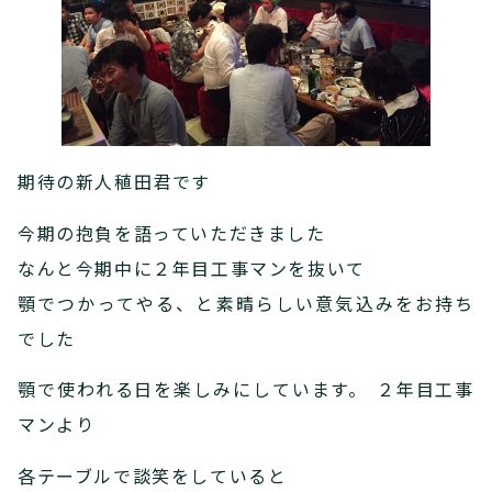
期待の新人稙田君です
今期の抱負を語っていただきました
なんと今期中に２年目工事マンを抜いて
顎でつかってやる、と素晴らしい意気込みをお持ち
でした
顎で使われる日を楽しみにしています。 ２年目工事
マンより
各テーブルで談笑をしていると