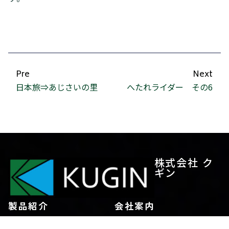
Pre
Next
日本旅⇒あじさいの里
へたれライダー その6
株式会社 ク
ギン
製品紹介
会社案内
トランパネル
代表あいさつ