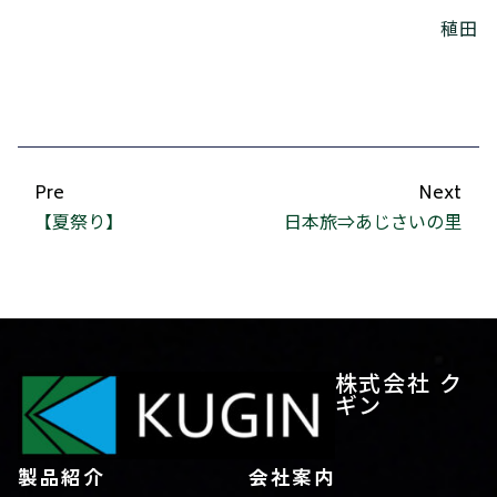
稙田
Pre
Next
【夏祭り】
日本旅⇒あじさいの里
株式会社 ク
ギン
製品紹介
会社案内