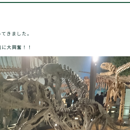
ってきました。
竜に大興奮！！