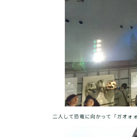
二人して恐竜に向かって「ガオォ