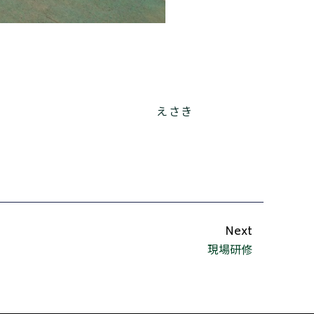
えさき
Next
現場研修