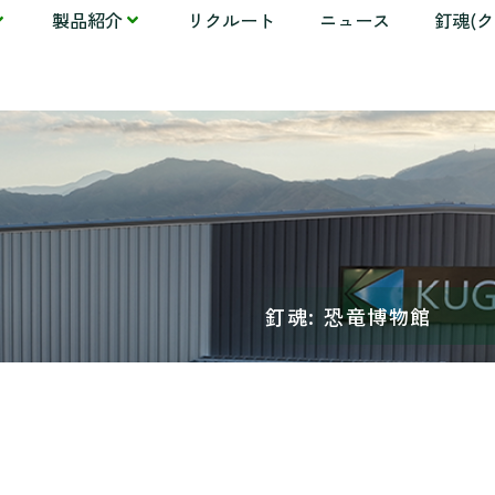
製品紹介
リクルート
ニュース
釘魂(
釘魂: 恐竜博物館