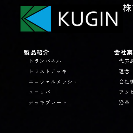
株
製品紹介
会社
トランパネル
代表
トラストデッキ
理念
エコウェルメッシュ
会社
ユニッパ
アク
デッキプレート
沿革