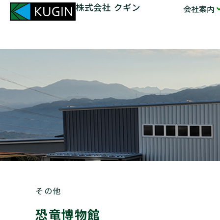
株式会社 クギン
会社案内
その他
恐竜博物館