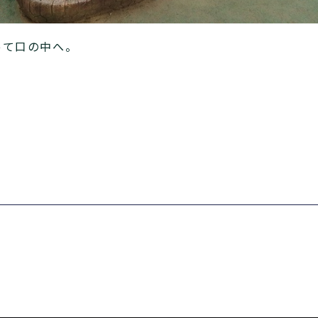
って口の中へ。