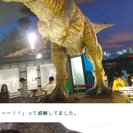
ォーー！！」って威嚇してました。