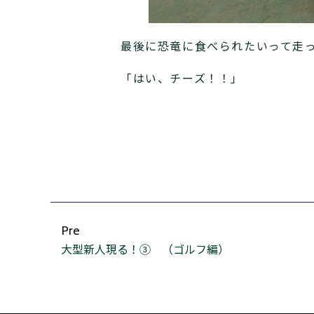
最後に恐竜に食べられたいって走
「はい、チーズ！！」
Pre
大型新人現る！③ （ゴルフ編）