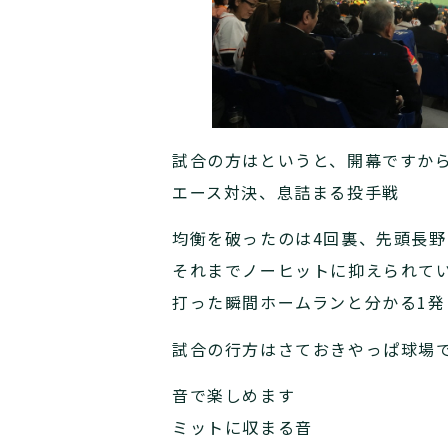
試合の方はというと、開幕ですか
エース対決、息詰まる投手戦
均衡を破ったのは4回裏、先頭長野
それまでノーヒットに抑えられて
打った瞬間ホームランと分かる1発
試合の行方はさておきやっぱ球場
音で楽しめます
ミットに収まる音