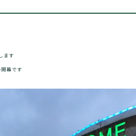
します
の開幕です