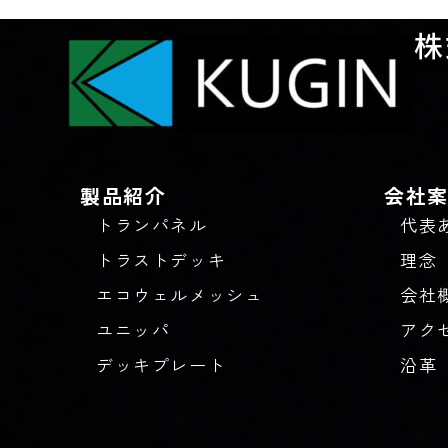
株
製品紹介
会社
トランパネル
代表
トラストデッキ
理念
エコウェルメッシュ
会社
ユニッパ
アク
デッキプレート
沿革