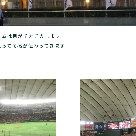
ームは目がチカチカします…
入ってる感が伝わってきます