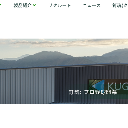
製品紹介
リクルート
ニュース
釘魂(
釘魂: プロ野球開幕