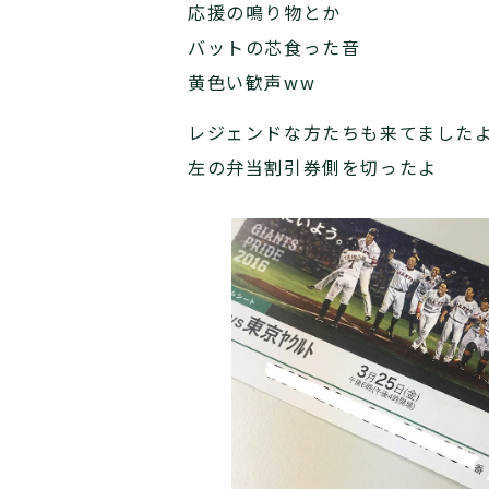
応援の鳴り物とか
バットの芯食った音
黄色い歓声ww
レジェンドな方たちも来てました
左の弁当割引券側を切ったよ