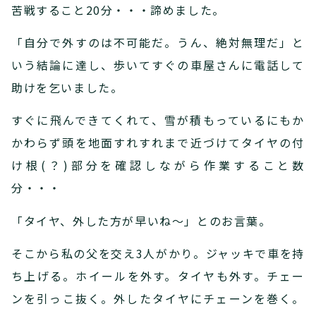
苦戦すること20分・・・諦めました。
「自分で外すのは不可能だ。うん、絶対無理だ」と
いう結論に達し、歩いてすぐの車屋さんに電話して
助けを乞いました。
すぐに飛んできてくれて、雪が積もっているにもか
かわらず頭を地面すれすれまで近づけてタイヤの付
け根(？)部分を確認しながら作業すること数
分・・・
「タイヤ、外した方が早いね～」とのお言葉。
そこから私の父を交え3人がかり。ジャッキで車を持
ち上げる。ホイールを外す。タイヤも外す。チェー
ンを引っこ抜く。外したタイヤにチェーンを巻く。