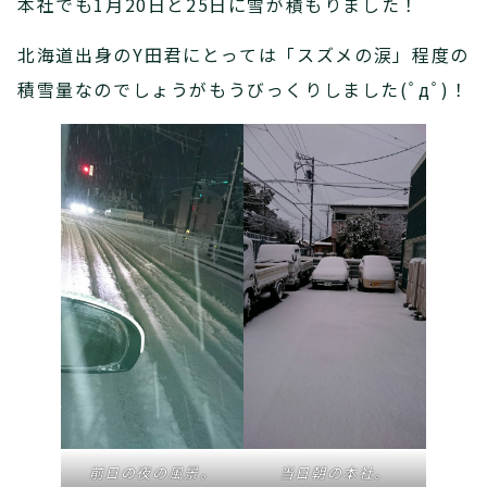
本社でも1月20日と25日に雪が積もりました！
北海道出身のY田君にとっては「スズメの涙」程度の
積雪量なのでしょうがもうびっくりしました(ﾟдﾟ)！
前日の夜の風景。
当日朝の本社。