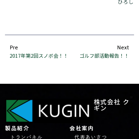
ひろし
Pre
Next
2017年第2回スノボ会！！
ゴルフ部活動報告！！
株式会社 ク
ギン
製品紹介
会社案内
トランパネル
代表あいさつ