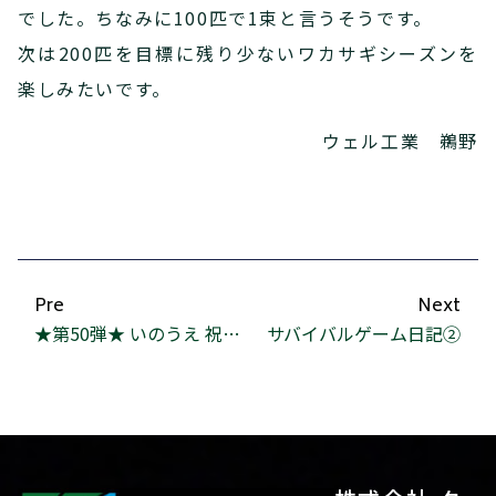
でした。ちなみに100匹で1束と言うそうです。
次は200匹を目標に残り少ないワカサギシーズンを
楽しみたいです。
ウェル工業 鵜野
Pre
Next
★第50弾★ いのうえ 祝50弾SPECIAL
サバイバルゲーム日記②