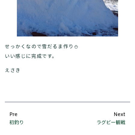
せっかくなので雪だるま作り⛄
いい感じに完成です。
えさき
Pre
Next
初釣り
ラグビー観戦