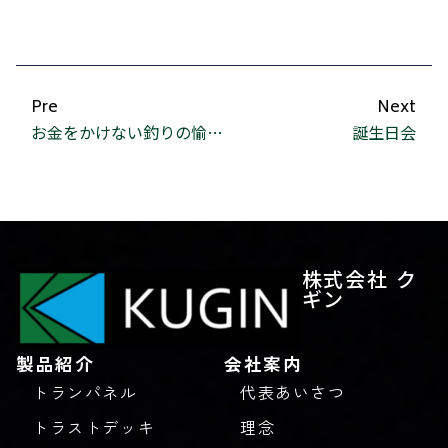
Pre
Next
お金をかけない釣りの愉しみ
誕生日会
株式会社 ク
ギン
製品紹介
会社案内
トランパネル
代表あいさつ
トラストデッキ
理念