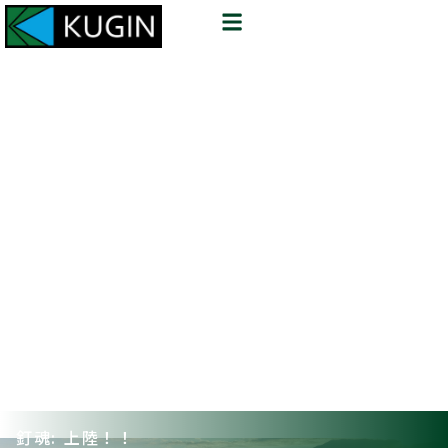
釘魂: 上陸！！