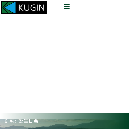
釘魂: 誕生日会