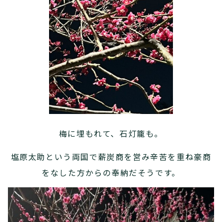
梅に埋もれて、石灯籠も。
塩原太助という両国で薪炭商を営み辛苦を重ね豪商
をなした方からの奉納だそうです。