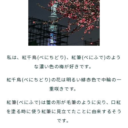
私は、紅千鳥(べにちどり)、紅筆(べにふで)のよう
な濃い色の梅が好きです。
紅千鳥(べにちどり)の花は明るい緋赤色で中輪の一
重咲きです。
紅筆(べにふで)は蕾の形が毛筆のように尖り、口紅
を塗る時に使う紅筆に見立てたことに由来するそう
です。