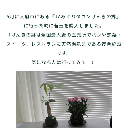
5月に大府市にある『JAあぐりタウンげんきの郷』
に行った時に苔玉を購入しました。
（げんきの郷は全国最大級の直売所でパンや惣菜・
スイーツ、レストランに天然温泉まである複合施設
です。
気になる人は行ってみて。）