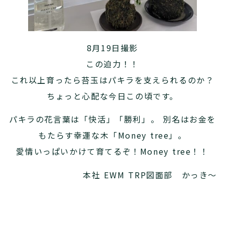
8月19日撮影
この迫力！！
これ以上育ったら苔玉はパキラを支えられるのか？
ちょっと心配な今日この頃です。
パキラの花言葉は「快活」「勝利」。 別名はお金を
もたらす幸運な木「Money tree」。
愛情いっぱいかけて育てるぞ！Money tree！！
本社 EWM TRP図面部 かっき～