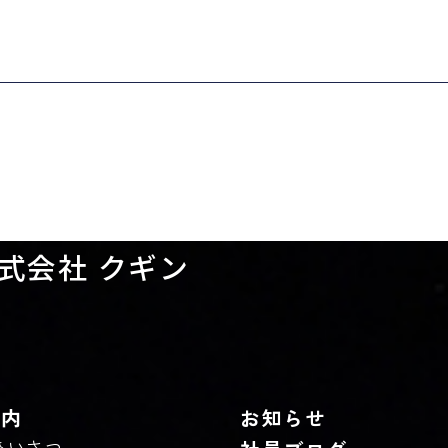
式会社 クギン
案内
お知らせ
あいさつ