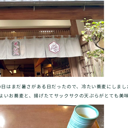
の日はまだ暑さがある日だったので、冷たい蕎麦にしまし
よいお蕎麦と、揚げたてサックサクの天ぷらがとても美