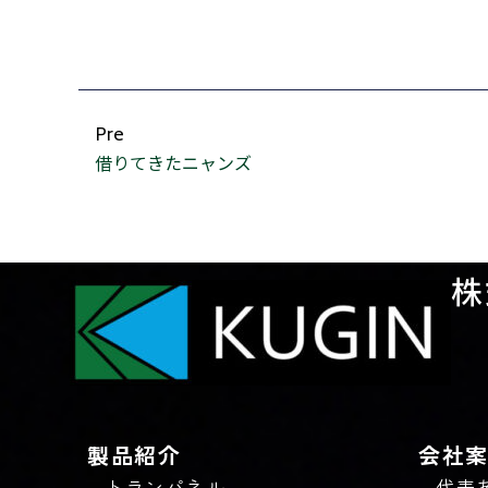
Pre
借りてきたニャンズ
株
製品紹介
会社
トランパネル
代表