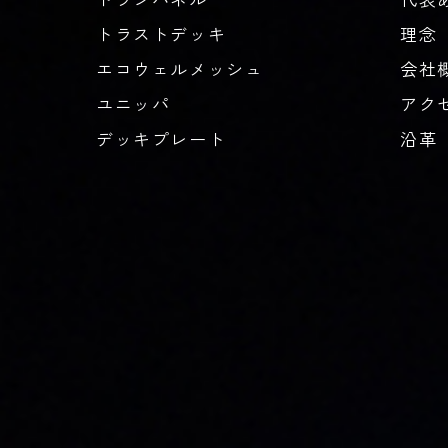
トラストデッキ
理念
エコウェルメッシュ
会社
ユニッパ
アク
デッキプレート
沿革