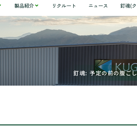
製品紹介
リクルート
ニュース
釘魂(
釘魂: 予定の前の腹ご