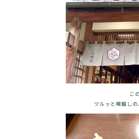
こ
ツルッと喉越しの