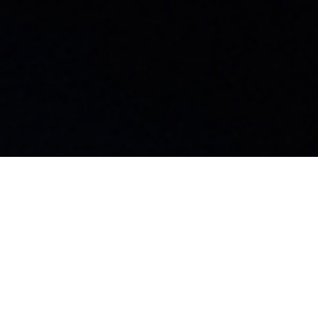
島工場
99-3702
野県上伊那郡飯島町飯島2169-116
Privacy Policy