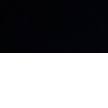
名古屋本社・名古屋支店​
東京支店
〒460-0008
〒101-0041
愛知県名古屋市中区栄3-32-20
東京都千代田区
朝日生命矢場町ビル2F
6
マルコビル3F